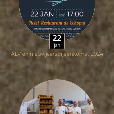
22
jan
ALV en nieuwjaarsbijeenkomst 2024