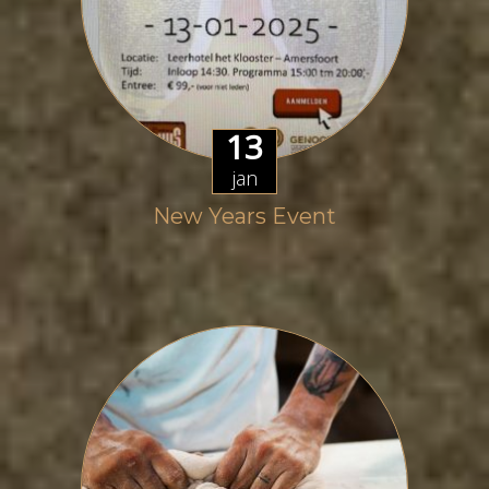
13
jan
New Years Event