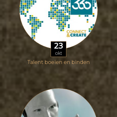
23
okt
Talent boeien en binden