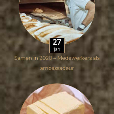
27
jan
Samen in 2020 – Medewerkers als
ambassadeur