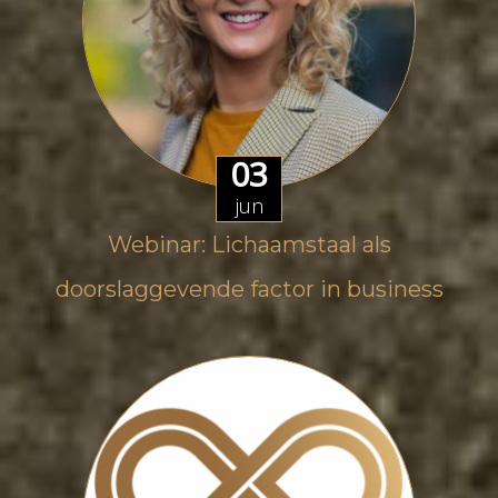
03
jun
Webinar: Lichaamstaal als
doorslaggevende factor in business