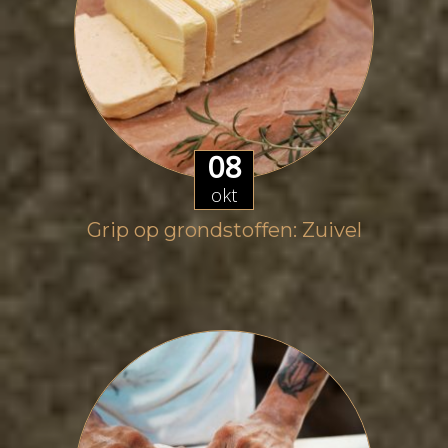
08
okt
Grip op grondstoffen: Zuivel