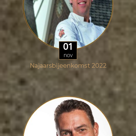
01
nov
Najaarsbijeenkomst 2022