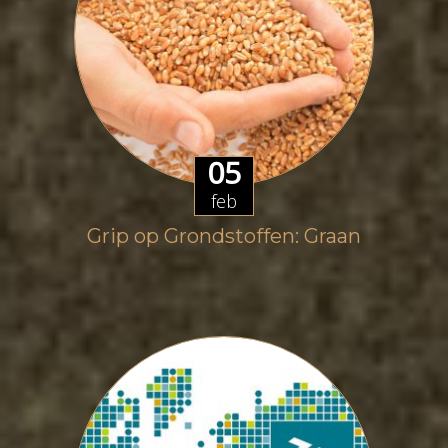
05
feb
Grip op Grondstoffen: Graan