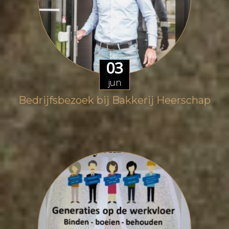
03
jun
Bedrijfsbezoek bij Bakkerij Heerschap