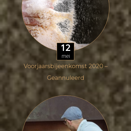
12
mei
Voorjaarsbijeenkomst 2020 –
Geannuleerd