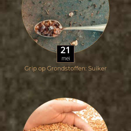
21
mei
Grip op Grondstoffen: Suiker