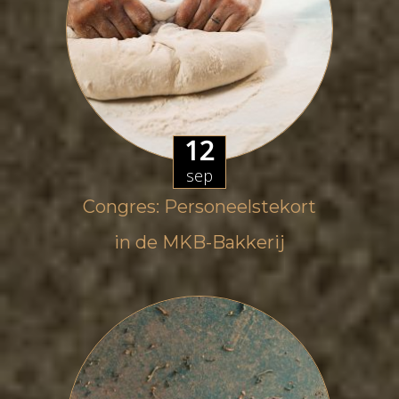
12
sep
Congres: Personeelstekort
in de MKB-Bakkerij