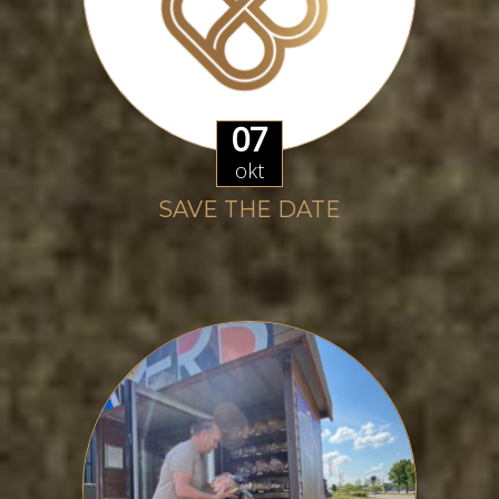
07
okt
SAVE THE DATE