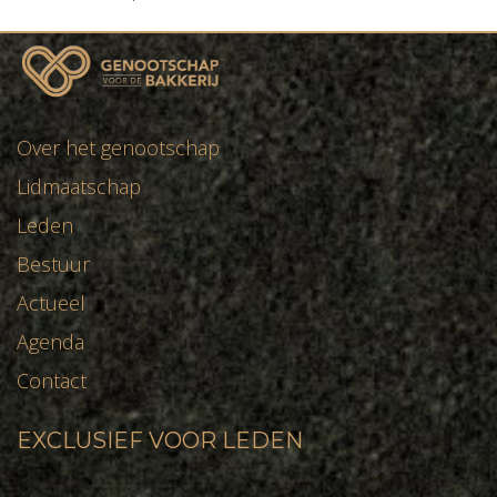
Over het genootschap
Lidmaatschap
Leden
Bestuur
Actueel
Agenda
Contact
EXCLUSIEF VOOR LEDEN