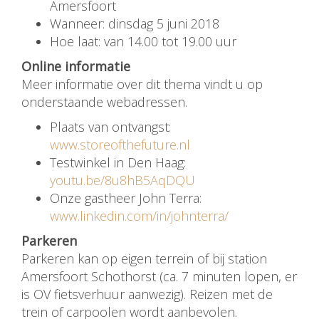
Amersfoort
Wanneer: dinsdag 5 juni 2018
Hoe laat: van 14.00 tot 19.00 uur
Online informatie
Meer informatie over dit thema vindt u op
onderstaande webadressen.
Plaats van ontvangst:
www.storeofthefuture.nl
Testwinkel in Den Haag:
youtu.be/8u8hB5AqDQU
Onze gastheer John Terra:
www.linkedin.com/in/johnterra/
Parkeren
Parkeren kan op eigen terrein of bij station
Amersfoort Schothorst (ca. 7 minuten lopen, er
is OV fietsverhuur aanwezig). Reizen met de
trein of carpoolen wordt aanbevolen.