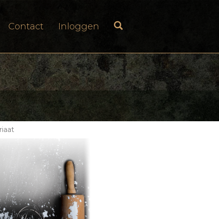
Contact
Inloggen
riaat