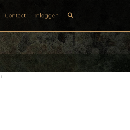
Contact
Inloggen
at
VBI Vending