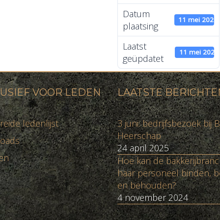
Datum
11 mei 2026
plaatsing
Laatst
11 mei 2026
geüpdatet
USIEF VOOR LEDEN
LAATSTE BERICHTE
reide ledenlijst
3 juni: bedrijfsbezoek bij B
Heerschap
oads
24 april 2025
en
Hoe kan de bakkerijbran
haar personeel binden, b
en behouden?
4 november 2024