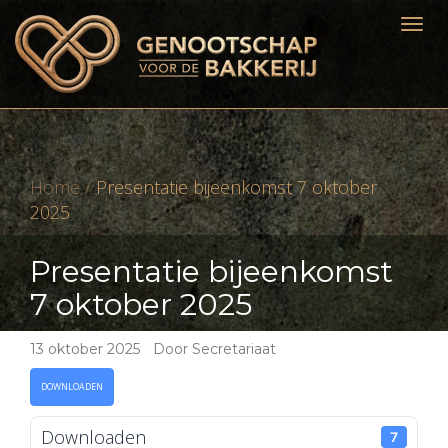
Home
/
Presentatie bijeenkomst 7 oktober
2025
Presentatie bijeenkomst
7 oktober 2025
13 oktober 2025
|
Door Secretariaat
DOWNLOADEN
Downloaden
7